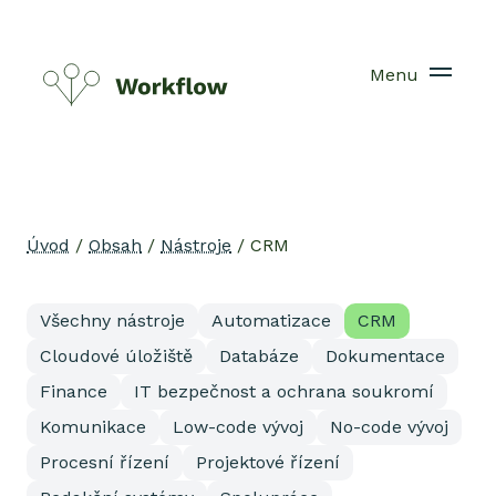
Menu
Úvod
/
Obsah
/
Nástroje
/
CRM
Všechny nástroje
Automatizace
CRM
Cloudové úložiště
Databáze
Dokumentace
Finance
IT bezpečnost a ochrana soukromí
Komunikace
Low-code vývoj
No-code vývoj
Procesní řízení
Projektové řízení