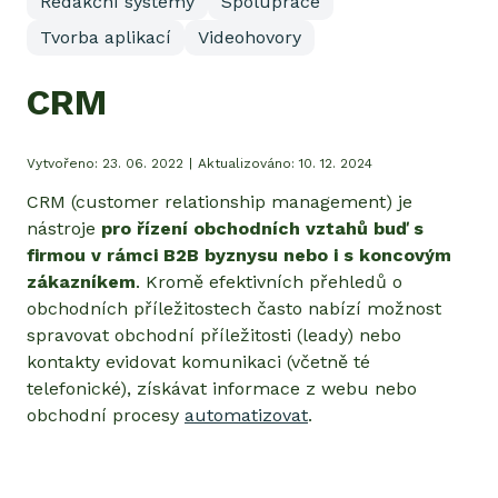
Redakční systémy
Spolupráce
Tvorba aplikací
Videohovory
CRM
Vytvořeno:
23. 06. 2022
|
Aktualizováno:
10. 12. 2024
CRM (customer relationship management) je
nástroje
pro řízení obchodních vztahů buď s
firmou v rámci B2B byznysu nebo i s koncovým
zákazníkem
. Kromě efektivních přehledů o
obchodních příležitostech často nabízí možnost
spravovat obchodní příležitosti (leady) nebo
kontakty evidovat komunikaci (včetně té
telefonické), získávat informace z webu nebo
obchodní procesy
automatizovat
.