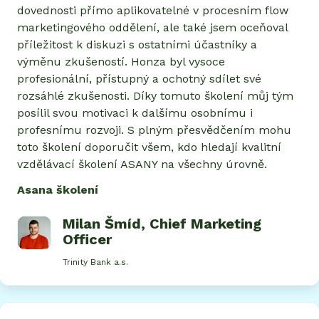
dovednosti přímo aplikovatelné v procesním flow
marketingového oddělení, ale také jsem oceňoval
příležitost k diskuzi s ostatními účastníky a
výměnu zkušeností. Honza byl vysoce
profesionální, přístupný a ochotný sdílet své
rozsáhlé zkušenosti. Díky tomuto školení můj tým
posílil svou motivaci k dalšímu osobnímu i
profesnímu rozvoji. S plným přesvědčením mohu
toto školení doporučit všem, kdo hledají kvalitní
vzdělávací školení ASANY na všechny úrovně.
Asana školení
Milan Šmíd
, Chief Marketing
Officer
Trinity Bank a.s.