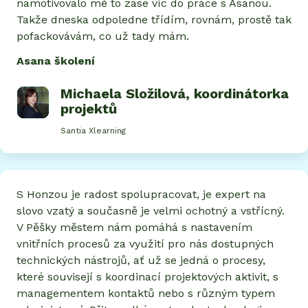
namotivovalo mě to zase víc do práce s Asanou.
Takže dneska odpoledne třídím, rovnám, prostě tak
pofackovávám, co už tady mám.
Asana školení
Michaela Složilová
, koordinátorka
projektů
Santia Xlearning
S Honzou je radost spolupracovat, je expert na
slovo vzatý a současně je velmi ochotný a vstřícný.
V Pěšky městem nám pomáhá s nastavením
vnitřních procesů za využití pro nás dostupných
technických nástrojů, ať už se jedná o procesy,
které souvisejí s koordinací projektových aktivit, s
managementem kontaktů nebo s různým typem