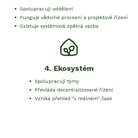
Spolupracují oddělení
Funguje vědomé procesní a projektové řízení
Existuje systémová zpětná vazba
4
.
Ekosystém
Spolupracují týmy
Převládá decentralizované řízení
Vzniká přehled "v reálném" čase