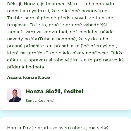
Děkuji, Honzo, je to super. Mám z toho opravdu
radost a myslím si, že se krásně posouváme.
Takhle jsem si přesně představoval, že to bude
fungovat. To je to, proč je pro mě výhodnější
zaplatit vám za konzultaci, než hledat si někde
návody po YouTube a podobně, že vy do toho
přesně přinášíte ten přesah a to jiné přemýšlení,
které na tom YouTube nikdo nikdy nepřinese. Takže
děkuju a opravdu si toho vážím. Je to pro nás velká
přidaná hodnota.
Asana konzultace
Honza Složil
, ředitel
Santia Xlearning
Honza Páv je profík ve svém oboru, má velký