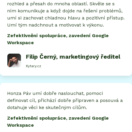
rozhled a přesah do mnoha oblastí. Skvěle se s
ním komunikuje a když dojde na řešení problémů,
umí si zachovat chladnou hlavu a pozitivní přístup.
Umí tým nadchnout a motivovat k výkonu.
Zefektivnění spolupráce, zavedení Google
Workspace
Filip Černý
, marketingový ředitel
Kytary.cz
Honza Páv umí dobře naslouchat, pomoci
definovat cíl, přichází dobře připraven a posouvá a
dotahuje věci ke skutečným cílům.
Zefektivnění spolupráce, zavedení Google
Workspace