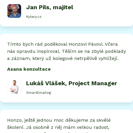
Jan Pils
, majitel
Kytary.cz
Tímto bych rád poděkoval Honzovi Pávovi. Včera
nás opravdu inspiroval. Těším se na zbylé podklady
a záznam, který už kolegové netrpělivě vyhlížejí.
Asana konzultace
Lukáš Vlášek
, Project Manager
SmartEmailing
Honzo, ještě jednou moc děkujeme za skvělé
školení. Já osobně z něj mám velkou radost,