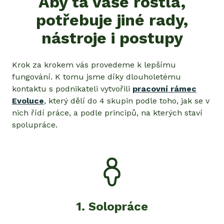
Aby ta vaše rostla,
potřebuje jiné rady,
nástroje i postupy
Krok za krokem vás provedeme k lepšímu
fungování. K tomu jsme díky dlouholetému
kontaktu s podnikateli vytvořili
pracovní rámec
Evoluce
, který dělí do 4 skupin podle toho, jak se v
nich řídí práce, a podle principů, na kterých staví
spolupráce.
1
.
Solopráce