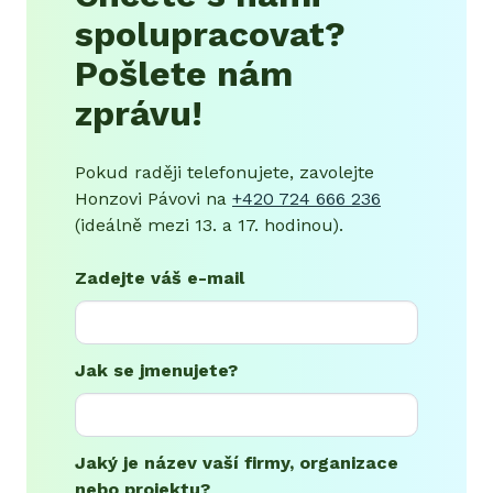
spolupracovat?
Pošlete nám
zprávu!
Pokud raději telefonujete, zavolejte
Honzovi Pávovi na
+420 724 666 236
(ideálně mezi 13. a 17. hodinou).
Zadejte váš e-mail
Jak se jmenujete?
Jaký je název vaší firmy, organizace
nebo projektu?