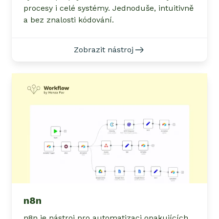
procesy i celé systémy. Jednoduše, intuitivně
a bez znalosti kódování.
Zobrazit nástroj
n8n
n8n je nástroj pro automatizaci opakujících