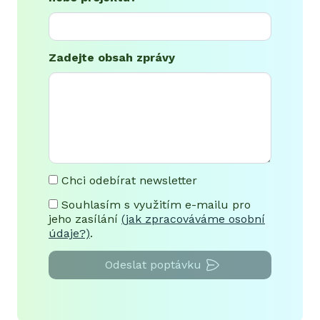
Zadejte obsah zprávy
Chci odebírat newsletter
Souhlasím s využitím e-mailu pro
jeho zasílání
(jak zpracováváme osobní
údaje?)
.
Odeslat poptávku