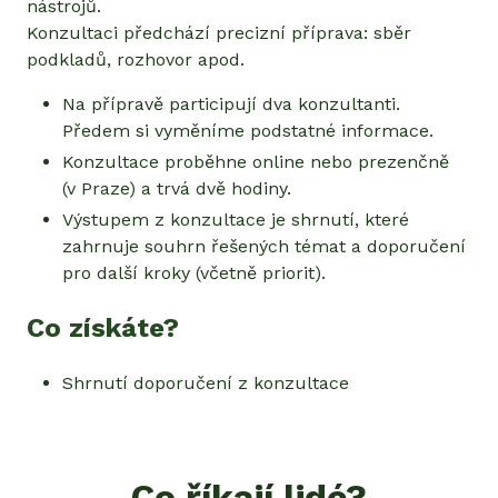
nástrojů.
Konzultaci předchází precizní příprava: sběr
podkladů, rozhovor apod.
Na přípravě participují dva konzultanti.
Předem si vyměníme podstatné informace.
Konzultace proběhne online nebo prezenčně
(v Praze) a trvá dvě hodiny.
Výstupem z konzultace je shrnutí, které
zahrnuje souhrn řešených témat a doporučení
pro další kroky (včetně priorit).
Co získáte?
Shrnutí doporučení z konzultace
Co říkají lidé?