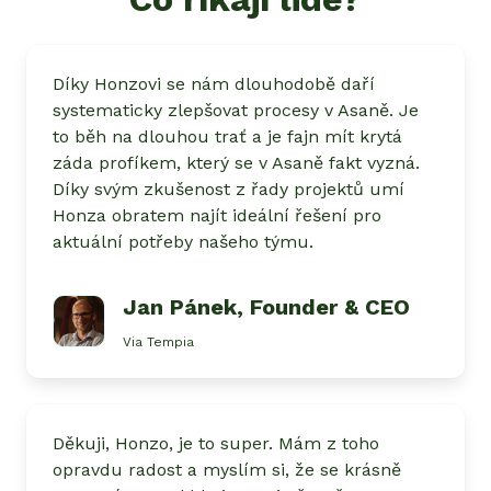
Díky Honzovi se nám dlouhodobě daří
systematicky zlepšovat procesy v Asaně. Je
to běh na dlouhou trať a je fajn mít krytá
záda profíkem, který se v Asaně fakt vyzná.
Díky svým zkušenost z řady projektů umí
Honza obratem najít ideální řešení pro
aktuální potřeby našeho týmu.
Jan Pánek
, Founder & CEO
Via Tempia
Děkuji, Honzo, je to super. Mám z toho
opravdu radost a myslím si, že se krásně