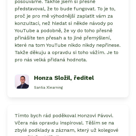
posouváme. Takhle jsem si přesně
představoval, že to bude fungovat. To je to,
proč je pro mě výhodnější zaplatit vám za
konzultaci, než hledat si někde návody po
YouTube a podobně, že vy do toho přesně
přinášíte ten přesah a to jiné přemýšlení,
které na tom YouTube nikdo nikdy nepřinese.
Takže děkuju a opravdu si toho vážím. Je to
pro nás velká přidaná hodnota.
Honza Složil
, ředitel
Santia Xlearning
Tímto bych rád poděkoval Honzovi Pávovi.
Včera nás opravdu inspiroval. Těším se na
zbylé podklady a záznam, který už kolegové