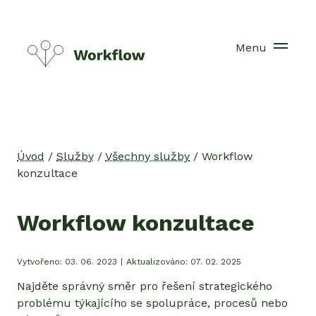
Menu
Úvod
/
Služby
/
Všechny služby
/
Workflow
konzultace
Workflow konzultace
Vytvořeno:
03. 06. 2023
|
Aktualizováno:
07. 02. 2025
Najděte správný směr pro řešení strategického
problému týkajícího se spolupráce, procesů nebo