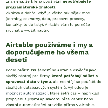
znamená, že k jeho používání
nepotřebujete
programátorské znalosti
.
Zkrátka a dobře, když je všeho tak nějak moc
(termíny, seznamy, data, pracovní procesy,
kontakty, to do listy), Airtable vám to pomůže
srovnat a využít naplno.
Airtable používáme i my a
doporučujeme ho všema
deseti
Podle našich zkušeností se Airtable osvědčil jako
skvělý nástroj pro firmy,
které potřebují sdílet a
spravovat data v týmu
, ale nechtějí se pouštět do
složitých databázových systémů. Výhodou je i
možnost automatizací
, které šetří čas – například
propojení s jinými aplikacemi přes Zapier nebo
vlastní automatizační pravidla přímo v Airtable.