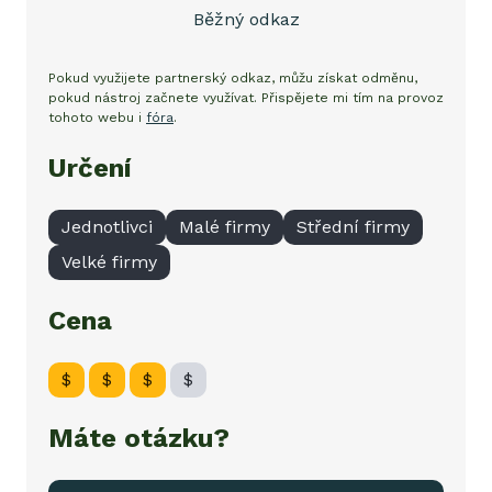
Běžný odkaz
Pokud využijete partnerský odkaz, můžu získat odměnu,
pokud nástroj začnete využívat. Přispějete mi tím na provoz
tohoto webu i
fóra
.
Určení
Jednotlivci
Malé firmy
Střední firmy
Velké firmy
Cena
$
$
$
$
Máte otázku?