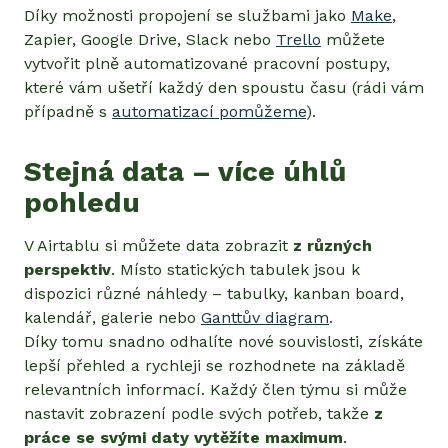
Díky možnosti propojení se službami jako
Make
,
Zapier, Google Drive, Slack nebo
Trello
můžete
vytvořit plně automatizované pracovní postupy,
které vám ušetří každý den spoustu času (rádi vám
případně s
automatizací pomůžeme
).
Stejná data – více úhlů
pohledu
V Airtablu si můžete data zobrazit
z různých
perspektiv
. Místo statických tabulek jsou k
dispozici různé náhledy – tabulky, kanban board,
kalendář, galerie nebo
Ganttův diagram
.
Díky tomu snadno odhalíte nové souvislosti, získáte
lepší přehled a rychleji se rozhodnete na základě
relevantních informací. Každý člen týmu si může
nastavit zobrazení podle svých potřeb, takže
z
práce se svými daty vytěžíte maximum
.