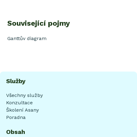
Související pojmy
Ganttův diagram
Služby
Všechny služby
Konzultace
Školení Asany
Poradna
Obsah