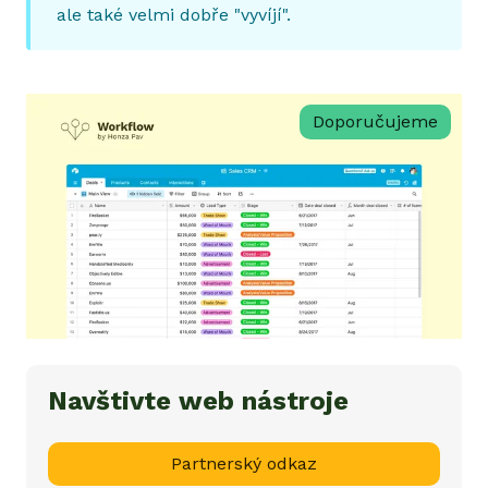
ale také velmi dobře "vyvíjí".
Doporučujeme
Navštivte web nástroje
Partnerský odkaz