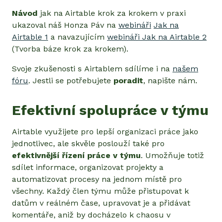
Návod
jak na Airtable krok za krokem v praxi
ukazoval náš Honza Páv na
webináři
Jak na
Airtable 1
a navazujícím
webináři Jak na Airtable 2
(Tvorba báze krok za krokem).
Svoje zkušenosti s Airtablem sdílíme i na
našem
fóru
. Jestli se potřebujete
poradit
, napište nám.
Efektivní spolupráce v týmu
Airtable využijete pro lepší organizaci práce jako
jednotlivec, ale skvěle poslouží také pro
efektivnější řízení práce v týmu
. Umožňuje totiž
sdílet informace, organizovat projekty a
automatizovat procesy na jednom místě pro
všechny. Každý člen týmu může přistupovat k
datům v reálném čase, upravovat je a přidávat
komentáře, aniž by docházelo k chaosu v