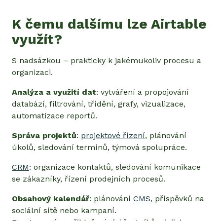
K čemu dalšímu lze Airtable
využít?
S nadsázkou – prakticky k jakémukoliv procesu a
organizaci.
Analýza a využití dat
: vytváření a propojování
databází, filtrování, třídění, grafy, vizualizace,
automatizace reportů.
Správa projektů
:
projektové řízení
, plánování
úkolů, sledování termínů, týmová spolupráce.
CRM
: organizace kontaktů, sledování komunikace
se zákazníky, řízení prodejních procesů.
Obsahový kalendář
: plánování
CMS
, příspěvků na
sociální sítě nebo kampaní.