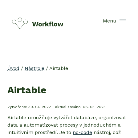
Menu
Úvod
/
Nástroje
/
Airtable
Airtable
Vytvořeno:
30. 04. 2022
|
Aktualizováno:
06. 05. 2025
Airtable umožňuje vytvářet databáze, organizovat
data a automatizovat procesy v jednoduchém a
intuitivním prostředí. Je to
no-code
nástroj, což