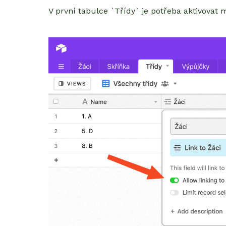
V první tabulce `Třídy` je potřeba aktivovat m