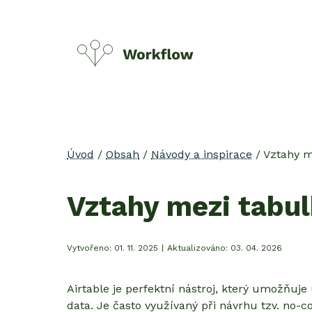
Úvod
/
Obsah
/
Návody a inspirace
/
Vztahy m
Vztahy mezi tabul
Vytvořeno:
01. 11. 2025
|
Aktualizováno:
03. 04. 2026
Airtable je perfektní nástroj, který umožňuje
data. Je často využívaný při návrhu tzv. no-co