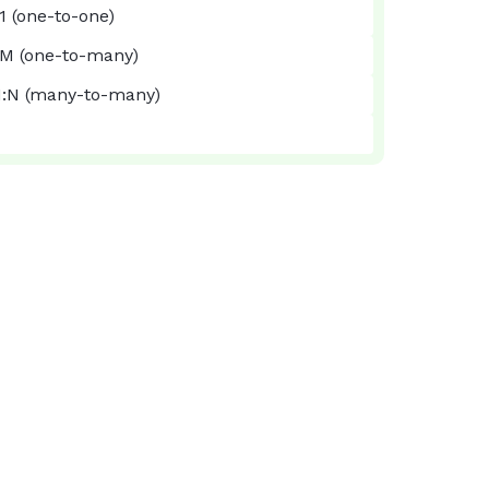
1 (one-to-one)
:M (one-to-many)
:N (many-to-many)