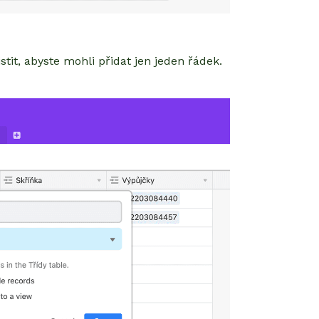
tit, abyste mohli přidat jen jeden řádek.