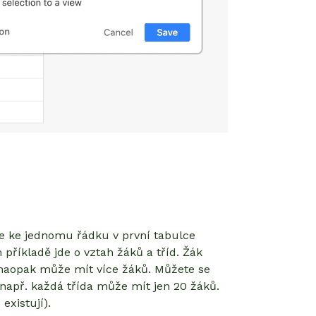
)
e ke jednomu řádku v první tabulce
příkladě jde o vztah žáků a tříd. Žák
 naopak může mít více žáků. Můžete se
 např. každá třída může mít jen 20 žáků.
existují).