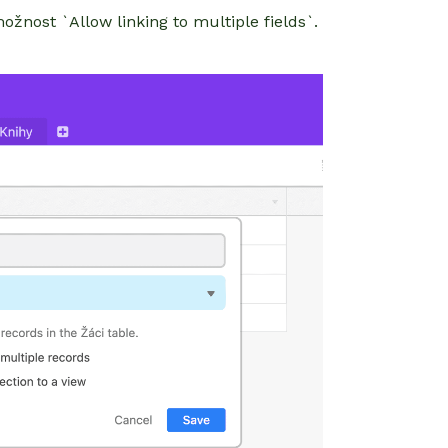
ožnost `Allow linking to multiple fields`.