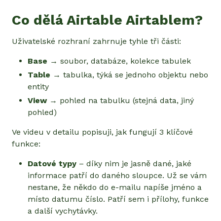
Co dělá Airtable Airtablem?
Uživatelské rozhraní zahrnuje tyhle tři části:
Base
→ soubor, databáze, kolekce tabulek
Table
→ tabulka, týká se jednoho objektu nebo
entity
View
→ pohled na tabulku (stejná data, jiný
pohled)
Ve videu v detailu popisuji, jak fungují 3 klíčové
funkce:
Datové typy
– díky nim je jasně dané, jaké
informace patří do daného sloupce. Už se vám
nestane, že někdo do e-mailu napíše jméno a
místo datumu číslo. Patří sem i přílohy, funkce
a další vychytávky.