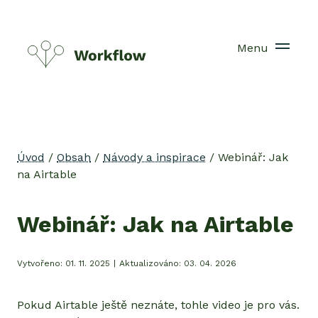
Menu
Úvod
/
Obsah
/
Návody a inspirace
/
Webinář: Jak
na Airtable
Webinář: Jak na Airtable
Vytvořeno:
01. 11. 2025
|
Aktualizováno:
03. 04. 2026
Pokud Airtable ještě neznáte, tohle video je pro vás.