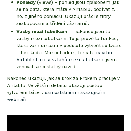
Pohledy
(Views) – pohled jsou způsobem, jak
se na data, která máte v Airtablu, podívat z...
no, z jiného pohledu. Ukazuji práci s filtry,
seskupování a třídění záznamů.
Vazby mezi tabulkami
– nakonec jsou tu
vazby mezi tabulkami. To je právě ta funkce,
která vám umožní v podstatě vytvořit software
– bez kódu. Mimochodem, tématu
návrhu
Airtable báze a vztahů mezi tabulkami
jsem
věnoval samostatný návod.
Nakonec ukazuji, jak se krok za krokem pracuje v
Airtablu. Ve větším detailu ukazuji postup
vytvoření báze v
samostatném navazujícím
webináři
.