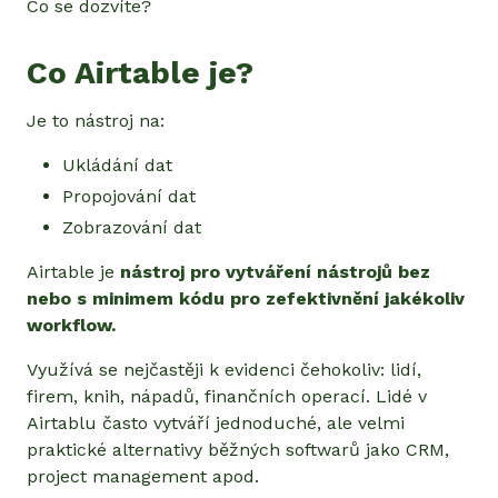
Co se dozvíte?
Co Airtable je?
Je to nástroj na:
Ukládání dat
Propojování dat
Zobrazování dat
Airtable je
nástroj pro vytváření nástrojů bez
nebo s minimem kódu pro zefektivnění jakékoliv
workflow.
Využívá se nejčastěji k evidenci čehokoliv: lidí,
firem, knih, nápadů, finančních operací. Lidé v
Airtablu často vytváří jednoduché, ale velmi
praktické alternativy běžných softwarů jako CRM,
project management apod.