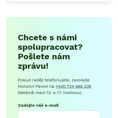
Chcete s námi
spolupracovat?
Pošlete nám
zprávu!
Pokud raději telefonujete, zavolejte
Honzovi Pávovi na
+420 724 666 236
(ideálně mezi 13. a 17. hodinou).
Zadejte váš e-mail