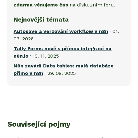
zdarma věnujeme čas
na diskuzním fóru.
Nejnovější témata
Autosave a verzování workflow v n8n
· 01.
03. 2026
Tally Forms nově s přímou integrací na
n8n.io
· 19. 11. 2025
N8n zavádí Data tables: malá databáze
přímo v n8n
· 29. 09. 2025
Související pojmy