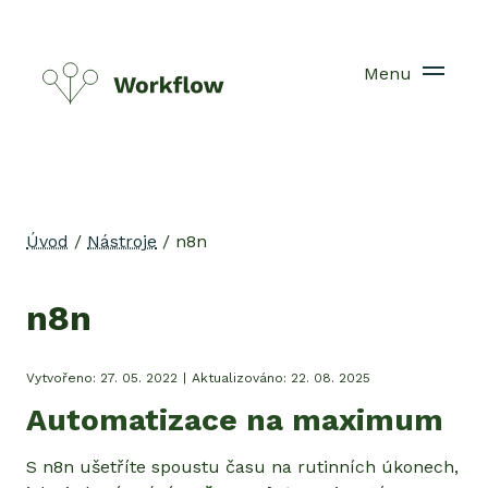
Menu
Úvod
/
Nástroje
/
n8n
n8n
Vytvořeno:
27. 05. 2022
|
Aktualizováno:
22. 08. 2025
Automatizace na maximum
S n8n ušetříte spoustu času na rutinních úkonech,