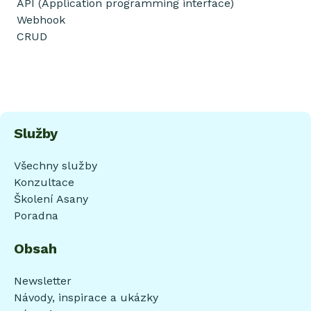
API (Application programming interface)
Webhook
CRUD
Služby
Všechny služby
Konzultace
Školení Asany
Poradna
Obsah
Newsletter
Návody, inspirace a ukázky