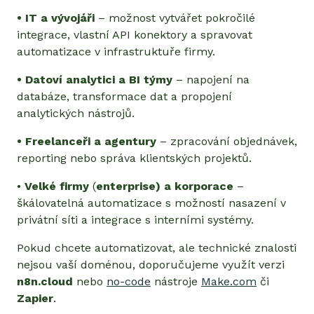
• IT a vývojáři
– možnost vytvářet pokročilé
integrace, vlastní API konektory a spravovat
automatizace v infrastruktuře firmy.
• Datoví analytici a BI týmy
– napojení na
databáze, transformace dat a propojení
analytických nástrojů.
• Freelanceři a agentury
– zpracování objednávek,
reporting nebo správa klientských projektů.
•
Velké firmy
(
enterprise) a korporace
–
škálovatelná automatizace s možností nasazení v
privátní síti a integrace s interními systémy.
Pokud chcete automatizovat, ale technické znalosti
nejsou vaší doménou, doporučujeme využít verzi
n8n.cloud
nebo
no-code
nástroje
Make.com
či
Zapier
.