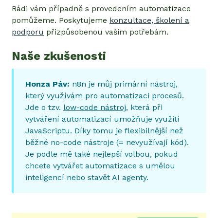
Rádi vám případně s provedením automatizace
pomůžeme. Poskytujeme
konzultace, školení a
podporu
přizpůsobenou vašim potřebám.
Naše zkušenosti
Honza Páv:
n8n je můj primární nástroj,
který využívám pro automatizaci procesů.
Jde o tzv.
low-code nástroj
, která při
vytváření automatizací umožňuje využití
JavaScriptu. Díky tomu je flexibilnější než
běžné no-code nástroje (= nevyužívají kód).
Je podle mě také nejlepší volbou, pokud
chcete vytvářet automatizace s umělou
inteligencí nebo stavět AI agenty.