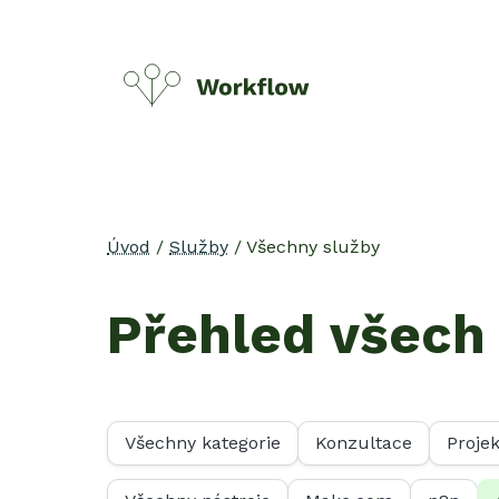
Úvod
/
Služby
/ Všechny služby
Přehled všech
Všechny kategorie
Konzultace
Proje