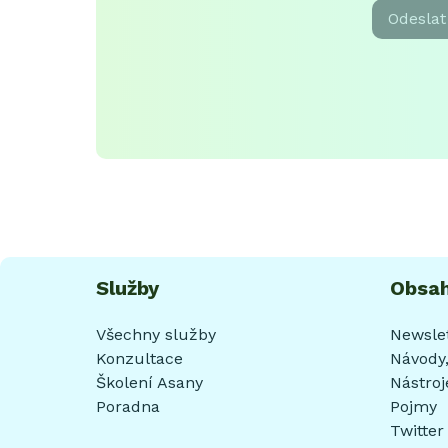
Odeslat
Služby
Obsa
Všechny služby
Newsle
Konzultace
Návody,
Školení Asany
Nástroj
Poradna
Pojmy
Twitter