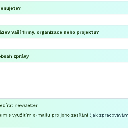
menujete?
ázev vaší firmy, organizace nebo projektu?
obsah zprávy
ebírat newsletter
ím s využitím e-mailu pro jeho zasílání
(jak zpracovávám