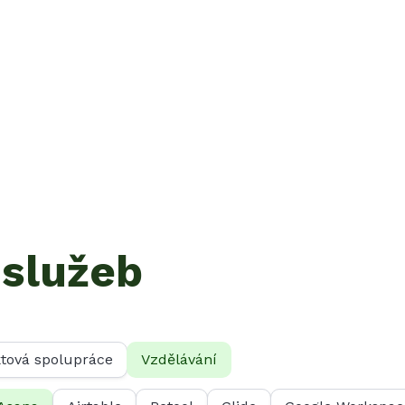
 služeb
ktová spolupráce
Vzdělávání