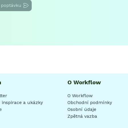
 poptávku
h
O Workflow
tter
O Workflow
 inspirace a ukázky
Obchodní podmínky
e
Osobní údaje
Zpětná vazba